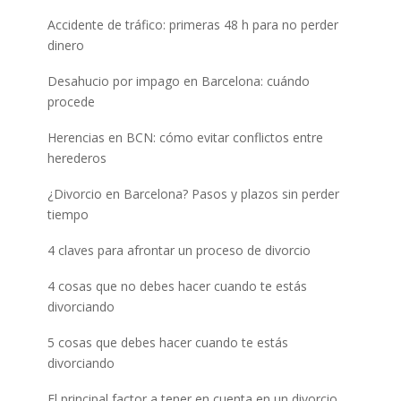
Accidente de tráfico: primeras 48 h para no perder
dinero
Desahucio por impago en Barcelona: cuándo
procede
Herencias en BCN: cómo evitar conflictos entre
herederos
¿Divorcio en Barcelona? Pasos y plazos sin perder
tiempo
4 claves para afrontar un proceso de divorcio
4 cosas que no debes hacer cuando te estás
divorciando
5 cosas que debes hacer cuando te estás
divorciando
El principal factor a tener en cuenta en un divorcio