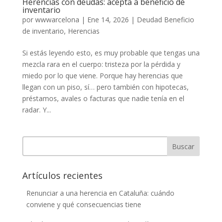
Herencias con deudas: acepta a beneficio de
inventario
por
wwwarcelona
|
Ene 14, 2026
|
Deudad Beneficio
de inventario
,
Herencias
Si estás leyendo esto, es muy probable que tengas una
mezcla rara en el cuerpo: tristeza por la pérdida y
miedo por lo que viene. Porque hay herencias que
llegan con un piso, sí… pero también con hipotecas,
préstamos, avales o facturas que nadie tenía en el
radar. Y...
Buscar
Artículos recientes
Renunciar a una herencia en Cataluña: cuándo
conviene y qué consecuencias tiene