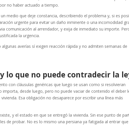
d por no haber actuado a tiempo.
un medio que deje constancia, describiendo el problema y, si es posi
paración urgente para evitar un daño inminente o una incomodidad gr
revia comunicación al arrendador, y exija de inmediato su importe. Per
ustificada la urgencia.
algunas averías sí exigen reacción rápida y no admiten semanas de
y lo que no puede contradecir la le
nto con cláusulas genéricas que luego se usan como si resolvieran
ato importa, desde luego, pero no puede vaciar de contenido el deber l
 vivienda. Esa obligación no desaparece por escribir una línea más
 existe, y el estado en que se entregó la vivienda. Sin ese punto de par
les de probar. No es lo mismo una persiana ya fatigada al entrar que