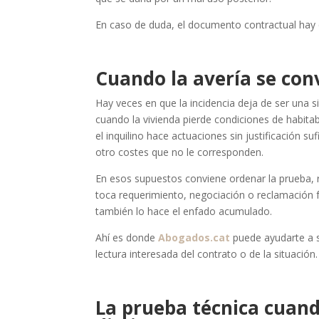
En caso de duda, el documento contractual hay qu
Cuando la avería se conv
Hay veces en que la incidencia deja de ser una 
cuando la vivienda pierde condiciones de habita
el inquilino hace actuaciones sin justificación s
otro costes que no le corresponden.
En esos supuestos conviene ordenar la prueba, re
toca requerimiento, negociación o reclamación f
también lo hace el enfado acumulado.
Ahí es donde
Abogados.cat
puede ayudarte a s
lectura interesada del contrato o de la situación.
La prueba técnica cuand