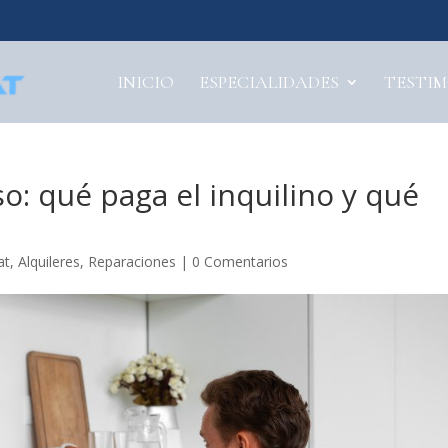
INICIO
ESPECIALIDADES
TESTI
o: qué paga el inquilino y qué
at
,
Alquileres
,
Reparaciones
|
0 Comentarios