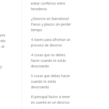
evitar conflictos entre
herederos
¿Divorcio en Barcelona?
Pasos y plazos sin perder
tiempo
urre
4 claves para afrontar un
ando
proceso de divorcio
 al
4 cosas que no debes
hacer cuando te estás
i
divorciando
 y
5 cosas que debes hacer
cuando te estás
divorciando
El principal factor a tener
en cuenta en un divorcio