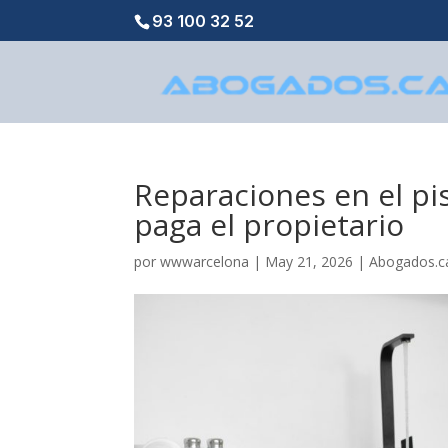
93 100 32 52
Reparaciones en el pis
paga el propietario
por
wwwarcelona
|
May 21, 2026
|
Abogados.c