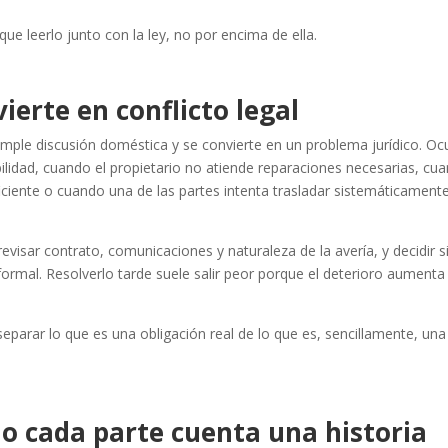
e leerlo junto con la ley, no por encima de ella.
ierte en conflicto legal
simple discusión doméstica y se convierte en un problema jurídico. Oc
bilidad, cuando el propietario no atiende reparaciones necesarias, cu
uficiente o cuando una de las partes intenta trasladar sistemáticamente
visar contrato, comunicaciones y naturaleza de la avería, y decidir s
ormal. Resolverlo tarde suele salir peor porque el deterioro aumenta
eparar lo que es una obligación real de lo que es, sencillamente, una
o cada parte cuenta una historia