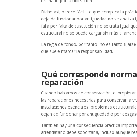
ordinario por la utilización.
Dicho así, parece fácil. Lo que complica la prác
deja de funcionar por antigüedad no se analiza i
falla por falta de sustitución no se trata igua
estructural no se puede cargar sin más al arrendat
La regla de fondo, por tanto, no es tanto fijarse
que suele marcar la responsabilidad.
Qué corresponde normal
reparación
Cuando hablamos de conservación, el propietar
las reparaciones necesarias para conservar la viv
instalaciones esenciales, problemas estructural
dejan de funcionar por antigüedad o por desgaste
También hay una consecuencia práctica importante
arrendatario debe soportarla, incluso aunque res