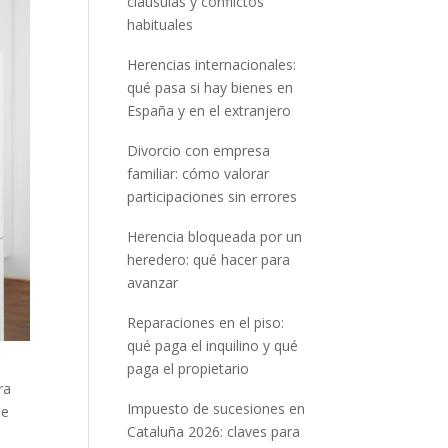
cláusulas y conflictos
habituales
Herencias internacionales:
qué pasa si hay bienes en
España y en el extranjero
Divorcio con empresa
familiar: cómo valorar
participaciones sin errores
Herencia bloqueada por un
heredero: qué hacer para
avanzar
Reparaciones en el piso:
qué paga el inquilino y qué
paga el propietario
ra
Impuesto de sucesiones en
ue
Cataluña 2026: claves para