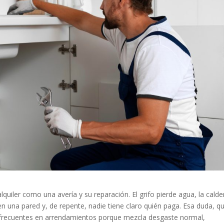
quiler como una avería y su reparación. El grifo pierde agua, la calde
en una pared y, de repente, nadie tiene claro quién paga. Esa duda, q
 frecuentes en arrendamientos porque mezcla desgaste normal,