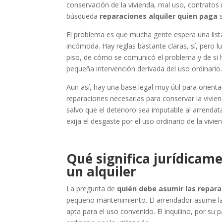
conservación de la vivienda, mal uso, contratos 
búsqueda
reparaciones alquiler quien paga
s
El problema es que mucha gente espera una list
incómoda. Hay reglas bastante claras, sí, pero l
piso, de cómo se comunicó el problema y de si 
pequeña intervención derivada del uso ordinario
Aun así, hay una base legal muy útil para orient
reparaciones necesarias para conservar la viviend
salvo que el deterioro sea imputable al arrendat
exija el desgaste por el uso ordinario de la vivi
Qué significa jurídicam
un alquiler
La pregunta de
quién debe asumir las
repara
pequeño mantenimiento. El arrendador asume las
apta para el uso convenido. El inquilino, por su