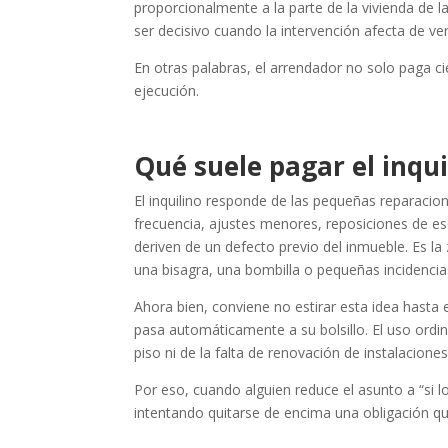
proporcionalmente a la parte de la vivienda de l
ser decisivo cuando la intervención afecta de ver
En otras palabras, el arrendador no solo paga c
ejecución.
Qué suele pagar el inqu
El inquilino responde de las pequeñas reparacion
frecuencia, ajustes menores, reposiciones de es
deriven de un defecto previo del inmueble. Es la
una bisagra, una bombilla o pequeñas incidencias
Ahora bien, conviene no estirar esta idea hasta 
pasa automáticamente a su bolsillo. El uso ordin
piso ni de la falta de renovación de instalaciones
Por eso, cuando alguien reduce el asunto a “si 
intentando quitarse de encima una obligación q