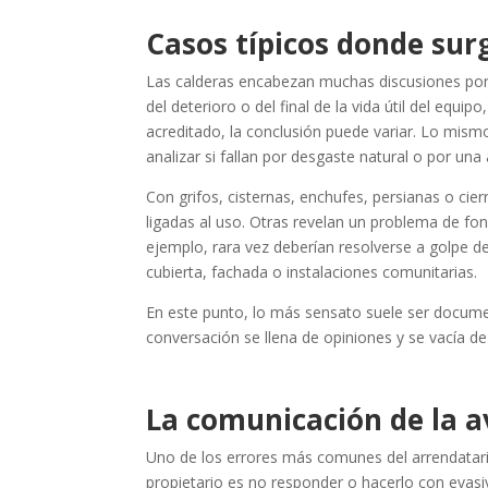
Casos típicos donde sur
Las calderas encabezan muchas discusiones porq
del deterioro o del final de la vida útil del equ
acreditado, la conclusión puede variar. Lo mism
analizar si fallan por desgaste natural o por una
Con grifos, cisternas, enchufes, persianas o ci
ligadas al uso. Otras revelan un problema de fo
ejemplo, rara vez deberían resolverse a golpe de 
cubierta, fachada o instalaciones comunitarias.
En este punto, lo más sensato suele ser documen
conversación se llena de opiniones y se vacía d
La comunicación de la a
Uno de los errores más comunes del arrendatario
propietario es no responder o hacerlo con evasiv