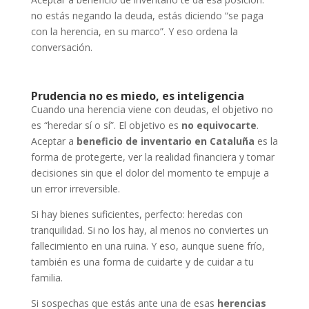
no estás negando la deuda, estás diciendo “se paga
con la herencia, en su marco”. Y eso ordena la
conversación.
Prudencia no es miedo, es inteligencia
Cuando una herencia viene con deudas, el objetivo no
es “heredar sí o sí”. El objetivo es
no equivocarte
.
Aceptar a
beneficio de inventario en Cataluña
es la
forma de protegerte, ver la realidad financiera y tomar
decisiones sin que el dolor del momento te empuje a
un error irreversible.
Si hay bienes suficientes, perfecto: heredas con
tranquilidad. Si no los hay, al menos no conviertes un
fallecimiento en una ruina. Y eso, aunque suene frío,
también es una forma de cuidarte y de cuidar a tu
familia.
Si sospechas que estás ante una de esas
herencias