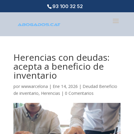
93 100 32 52
Herencias con deudas:
acepta a beneficio de
inventario
por
wwwarcelona
|
Ene 14, 2026
|
Deudad Beneficio
de inventario
,
Herencias
|
0 Comentarios