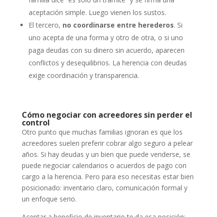
aceptación simple. Luego vienen los sustos.
El tercero,
no coordinarse entre herederos
. Si
uno acepta de una forma y otro de otra, o si uno
paga deudas con su dinero sin acuerdo, aparecen
conflictos y desequilibrios. La herencia con deudas
exige coordinación y transparencia.
Cómo negociar con acreedores sin perder el
control
Otro punto que muchas familias ignoran es que los
acreedores suelen preferir cobrar algo seguro a pelear
años. Si hay deudas y un bien que puede venderse, se
puede negociar calendarios o acuerdos de pago con
cargo a la herencia. Pero para eso necesitas estar bien
posicionado: inventario claro, comunicación formal y
un enfoque serio.
Aceptar a beneficio de inventario te da esa posición: