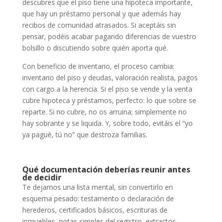
descubres que el piso tiene una hipoteca importante,
que hay un préstamo personal y que además hay
recibos de comunidad atrasados. Si aceptáis sin
pensar, podéis acabar pagando diferencias de vuestro
bolsillo o discutiendo sobre quién aporta qué.
Con beneficio de inventario, el proceso cambia:
inventario del piso y deudas, valoración realista, pagos
con cargo a la herencia. Si el piso se vende y la venta
cubre hipoteca y préstamos, perfecto: lo que sobre se
reparte. Si no cubre, no os arruina; simplemente no
hay sobrante y se liquida. Y, sobre todo, evitáis el “yo
ya pagué, tú no” que destroza familias.
Qué documentación deberías reunir antes
de decidir
Te dejamos una lista mental, sin convertirlo en
esquema pesado: testamento o declaración de
herederos, certificados básicos, escrituras de
inmuebles, notas simples del registro, extractos