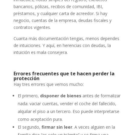
bancarios, pólizas, recibos de comunidad, IBI,
préstamos, y cualquier carta de acreedor. Si hay
negocio, cuentas de la empresa, deudas fiscales y
contratos vigentes.
Cuanta más documentación tengas, menos dependes
de intuiciones. Y aquí, en herencias con deudas, la
intuición es mala consejera.
Errores frecuentes que te hacen perder la
protección
Hay tres errores que vemos mucho:
El primero,
disponer de bienes
antes de formalizar
nada: vaciar cuentas, vender el coche del fallecido,
alquilar el piso a un tercero. Eso puede interpretarse
como aceptación pura.
El segundo,
firmar sin leer
. A veces alguien en la
familia dice “es solo un trámite” y se firma una