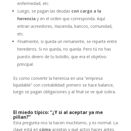
enfermedad, etc.
Luego, se pagan las deudas
con cargo a la
herencia
y en el orden que corresponda. Aquí
entran acreedores, Hacienda, bancos, comunidad,
etc.
Finalmente, si queda un remanente, se reparte entre
herederos. Si no queda, no queda. Pero tú no has
puesto dinero de tu bolsillo, que era el objetivo
principal.
Es como convertir la herencia en una “empresa
liquidable” con contabilidad: primero se hace balance,
luego se pagan obligaciones y al final se ve qué sobra.
El miedo típico: “¿Y si al aceptar ya me
pillan?”
Esta pregunta nos la hacen muchísimo, y es normal. La
clave está en
cómo
aceptas y qué actos haces antes.