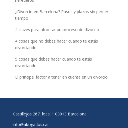
herederos
¿Divorcio en Barcelona? Pasos y plazos sin perder
tiempo
4 claves para afrontar un proceso de divorcio
4 cosas que no debes hacer cuando te estás
divorciando
5 cosas que debes hacer cuando te estás
divorciando
El principal factor a tener en cuenta en un divorcio
Castillejos 267, local 1 08013 Barcelona
info@abogados.cat