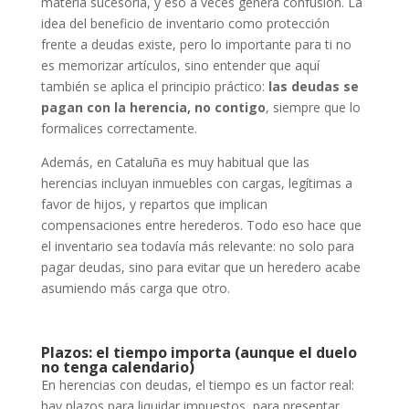
materia sucesoria, y eso a veces genera confusión. La
idea del beneficio de inventario como protección
frente a deudas existe, pero lo importante para ti no
es memorizar artículos, sino entender que aquí
también se aplica el principio práctico:
las deudas se
pagan con la herencia, no contigo
, siempre que lo
formalices correctamente.
Además, en Cataluña es muy habitual que las
herencias incluyan inmuebles con cargas, legítimas a
favor de hijos, y repartos que implican
compensaciones entre herederos. Todo eso hace que
el inventario sea todavía más relevante: no solo para
pagar deudas, sino para evitar que un heredero acabe
asumiendo más carga que otro.
Plazos: el tiempo importa (aunque el duelo
no tenga calendario)
En herencias con deudas, el tiempo es un factor real:
hay plazos para liquidar impuestos, para presentar