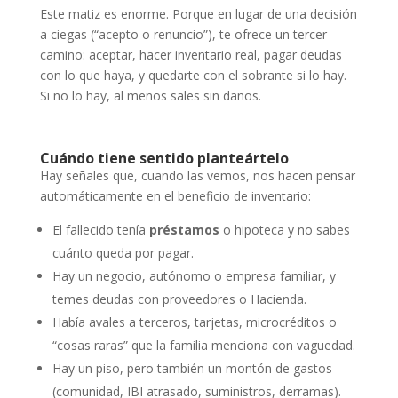
Este matiz es enorme. Porque en lugar de una decisión
a ciegas (“acepto o renuncio”), te ofrece un tercer
camino: aceptar, hacer inventario real, pagar deudas
con lo que haya, y quedarte con el sobrante si lo hay.
Si no lo hay, al menos sales sin daños.
Cuándo tiene sentido planteártelo
Hay señales que, cuando las vemos, nos hacen pensar
automáticamente en el beneficio de inventario:
El fallecido tenía
préstamos
o hipoteca y no sabes
cuánto queda por pagar.
Hay un negocio, autónomo o empresa familiar, y
temes deudas con proveedores o Hacienda.
Había avales a terceros, tarjetas, microcréditos o
“cosas raras” que la familia menciona con vaguedad.
Hay un piso, pero también un montón de gastos
(comunidad, IBI atrasado, suministros, derramas).