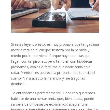
Si estás leyendo esto, es muy probable que tengas una
mezcla rara en el cuerpo: tristeza por la pérdida y
miedo por lo que viene. Porque hay herencias que
llegan con un piso, sí… pero también con hipotecas,
préstamos, avales o facturas que nadie tenía en el
radar. Y entonces aparece la pregunta que te quita el
sueño: “¿Y si acepto la herencia y me trago las
deudas?”.
Te entendemos perfectamente. Y por eso queremos
hablarte de una herramienta que, bien usada, puede
salvarte de un desastre económico: aceptar una
herencia
a beneficio de inventario en Cataluña
. Te