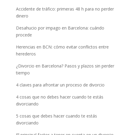
Accidente de tráfico: primeras 48 h para no perder
dinero
Desahucio por impago en Barcelona: cuándo
procede
Herencias en BCN: cómo evitar conflictos entre
herederos
¿Divorcio en Barcelona? Pasos y plazos sin perder
tiempo
4 claves para afrontar un proceso de divorcio
4 cosas que no debes hacer cuando te estás
divorciando
5 cosas que debes hacer cuando te estás
divorciando
El principal factor a tener en cuenta en un divorcio