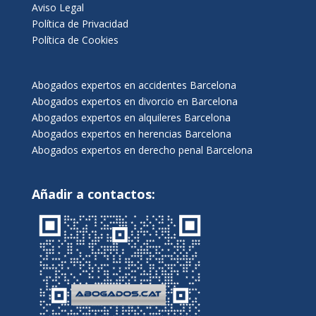
Aviso Legal
Política de Privacidad
Política de Cookies
Abogados expertos en accidentes Barcelona
Abogados expertos en divorcio en Barcelona
Abogados expertos en alquileres Barcelona
Abogados expertos en herencias Barcelona
Abogados expertos en derecho penal Barcelona
Añadir a contactos: