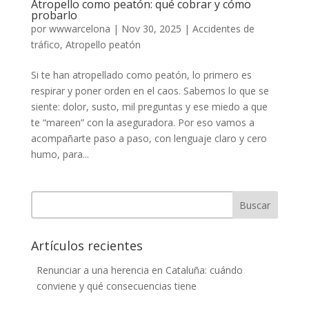
Atropello como peatón: qué cobrar y cómo
probarlo
por
wwwarcelona
|
Nov 30, 2025
|
Accidentes de
tráfico
,
Atropello peatón
Si te han atropellado como peatón, lo primero es
respirar y poner orden en el caos. Sabemos lo que se
siente: dolor, susto, mil preguntas y ese miedo a que
te “mareen” con la aseguradora. Por eso vamos a
acompañarte paso a paso, con lenguaje claro y cero
humo, para...
Buscar
Artículos recientes
Renunciar a una herencia en Cataluña: cuándo
conviene y qué consecuencias tiene