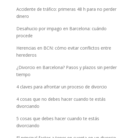
Accidente de tráfico: primeras 48 h para no perder
dinero
Desahucio por impago en Barcelona: cuándo
procede
Herencias en BCN: cómo evitar conflictos entre
herederos
¿Divorcio en Barcelona? Pasos y plazos sin perder
tiempo
4 claves para afrontar un proceso de divorcio
4 cosas que no debes hacer cuando te estás
divorciando
5 cosas que debes hacer cuando te estás
divorciando
El principal factor a tener en cuenta en un divorcio