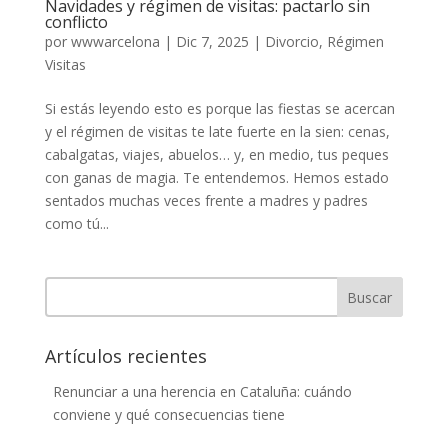
Navidades y régimen de visitas: pactarlo sin
conflicto
por
wwwarcelona
|
Dic 7, 2025
|
Divorcio
,
Régimen
Visitas
Si estás leyendo esto es porque las fiestas se acercan
y el régimen de visitas te late fuerte en la sien: cenas,
cabalgatas, viajes, abuelos… y, en medio, tus peques
con ganas de magia. Te entendemos. Hemos estado
sentados muchas veces frente a madres y padres
como tú...
Buscar
Artículos recientes
Renunciar a una herencia en Cataluña: cuándo
conviene y qué consecuencias tiene