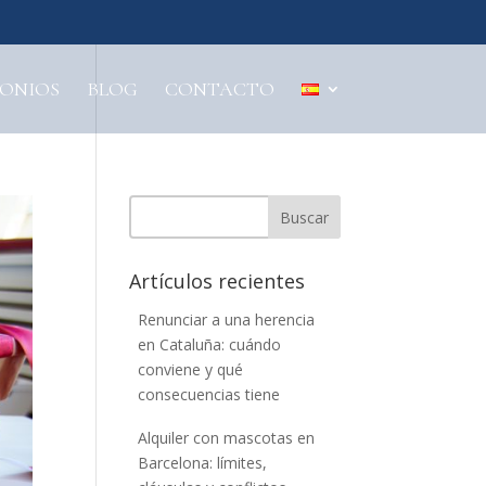
MONIOS
BLOG
CONTACTO
Buscar
Artículos recientes
Renunciar a una herencia
en Cataluña: cuándo
conviene y qué
consecuencias tiene
Alquiler con mascotas en
Barcelona: límites,