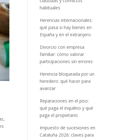
cláusulas y conflictos
habituales
Herencias internacionales:
qué pasa si hay bienes en
España y en el extranjero
Divorcio con empresa
familiar: cómo valorar
participaciones sin errores
Herencia bloqueada por un
heredero: qué hacer para
avanzar
Reparaciones en el piso:
qué paga el inquilino y qué
paga el propietario
as,
es
Impuesto de sucesiones en
Cataluña 2026: claves para