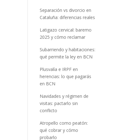
Separación vs divorcio en
Cataluña: diferencias reales
Latigazo cervical: baremo
2025 y cómo reclamar
Subarriendo y habitaciones:
qué permite la ley en BCN
Plusvalía e IRPF en
herencias: lo que pagarás
en BCN
Navidades y régimen de
visitas: pactarlo sin
conflicto
Atropello como peatón:
qué cobrar y cómo
probarlo