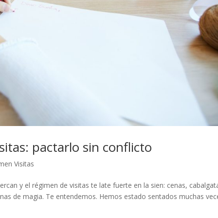
tas: pactarlo sin conflicto
men Visitas
rcan y el régimen de visitas te late fuerte en la sien: cenas, cabalgat
 ganas de magia. Te entendemos. Hemos estado sentados muchas vec