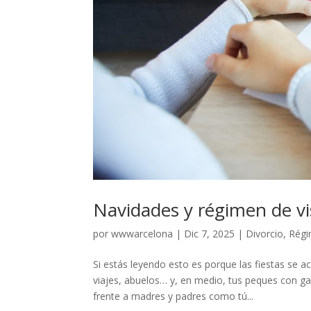
Navidades y régimen de visi
por
wwwarcelona
|
Dic 7, 2025
|
Divorcio
,
Régi
Si estás leyendo esto es porque las fiestas se ace
viajes, abuelos… y, en medio, tus peques con
frente a madres y padres como tú...