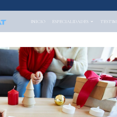
INICIO
ESPECIALIDADES
TESTI