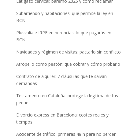
Latigazo cervical: baremo 2025 y cómo reclamar
Subarriendo y habitaciones: qué permite la ley en
BCN
Plusvalía e IRPF en herencias: lo que pagarás en
BCN
Navidades y régimen de visitas: pactarlo sin conflicto
Atropello como peatón: qué cobrar y cómo probarlo
Contrato de alquiler: 7 cláusulas que te salvan
demandas
Testamento en Cataluña: protege la legítima de tus
peques
Divorcio express en Barcelona: costes reales y
tiempos
Accidente de tráfico: primeras 48 h para no perder