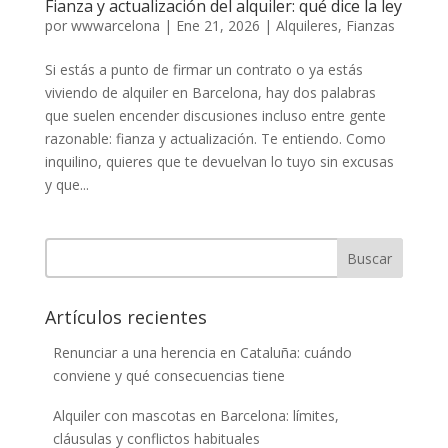
Fianza y actualización del alquiler: qué dice la ley
por
wwwarcelona
|
Ene 21, 2026
|
Alquileres
,
Fianzas
Si estás a punto de firmar un contrato o ya estás
viviendo de alquiler en Barcelona, hay dos palabras
que suelen encender discusiones incluso entre gente
razonable: fianza y actualización. Te entiendo. Como
inquilino, quieres que te devuelvan lo tuyo sin excusas
y que...
Buscar
Artículos recientes
Renunciar a una herencia en Cataluña: cuándo
conviene y qué consecuencias tiene
Alquiler con mascotas en Barcelona: límites,
cláusulas y conflictos habituales