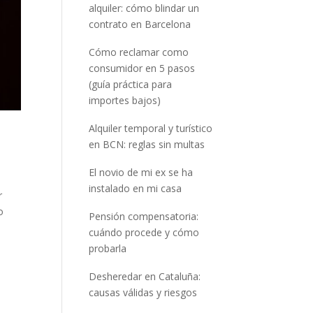
alquiler: cómo blindar un
contrato en Barcelona
Cómo reclamar como
consumidor en 5 pasos
(guía práctica para
importes bajos)
Alquiler temporal y turístico
en BCN: reglas sin multas
El novio de mi ex se ha
instalado en mi casa
r
o
Pensión compensatoria:
cuándo procede y cómo
probarla
Desheredar en Cataluña:
causas válidas y riesgos