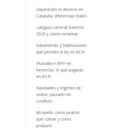
Separación vs divorcio en
Cataluña: diferencias reales
Latigazo cervical: baremo
2025 y cómo reclamar
Subarriendo y habitaciones:
qué permite la ley en BCN
Plusvalía e IRPF en
herencias: lo que pagarás
en BCN
Navidades y régimen de
visitas: pactarlo sin
conflicto
Atropello como peatón:
qué cobrar y cómo
probarlo