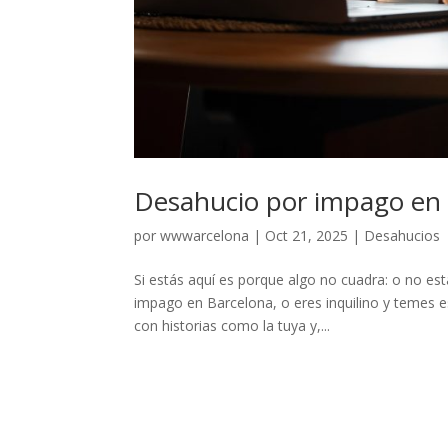
Desahucio por impago en 
por
wwwarcelona
|
Oct 21, 2025
|
Desahucios
Si estás aquí es porque algo no cuadra: o no est
impago en Barcelona, o eres inquilino y temes e
con historias como la tuya y,...