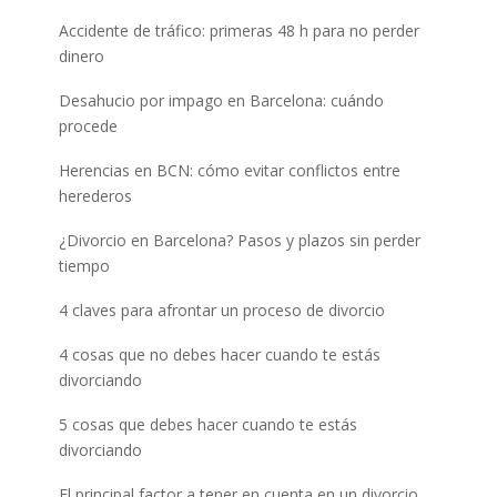
Accidente de tráfico: primeras 48 h para no perder
dinero
Desahucio por impago en Barcelona: cuándo
procede
Herencias en BCN: cómo evitar conflictos entre
herederos
¿Divorcio en Barcelona? Pasos y plazos sin perder
tiempo
4 claves para afrontar un proceso de divorcio
4 cosas que no debes hacer cuando te estás
divorciando
5 cosas que debes hacer cuando te estás
divorciando
El principal factor a tener en cuenta en un divorcio