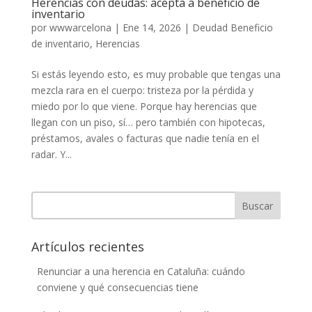
Herencias con deudas: acepta a beneficio de
inventario
por
wwwarcelona
|
Ene 14, 2026
|
Deudad Beneficio
de inventario
,
Herencias
Si estás leyendo esto, es muy probable que tengas una
mezcla rara en el cuerpo: tristeza por la pérdida y
miedo por lo que viene. Porque hay herencias que
llegan con un piso, sí… pero también con hipotecas,
préstamos, avales o facturas que nadie tenía en el
radar. Y...
Buscar
Artículos recientes
Renunciar a una herencia en Cataluña: cuándo
conviene y qué consecuencias tiene