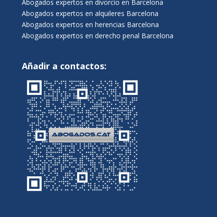
Abogados expertos en divorcio en Barcelona
Abogados expertos en alquileres Barcelona
Abogados expertos en herencias Barcelona
Abogados expertos en derecho penal Barcelona
Añadir a contactos: