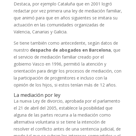
Destaca, por ejemplo Cataluña que en 2001 logró
redactar por vez primera una ley de mediación familiar,
que animó para que en años siguientes se imitara su
actuación en las comunidades organizadas de
Valencia, Canarias y Galicia.
Se tiene también como antecedente, según datos de
nuestro
despacho de abogados en Barcelona
, que
el servicio de mediación familiar creado por el
gobierno Vasco en 1996, permitió la atención y
orientación para dirigir los procesos de mediación, con
la participación de progenitores e incluso con la
opinión de los hijos, si estos tenían más de 12 años.
La mediación por ley
La nueva Ley de divorcio, aprobada por el parlamento
el 21 de abril del 2005, establece la posibilidad que
alguna de las partes recurra a la mediación como
alternativa voluntaria si se tiene la intención de
resolver el conflicto antes de una sentencia judicial, de
modo tal que se cubran los intereses compartidos y el