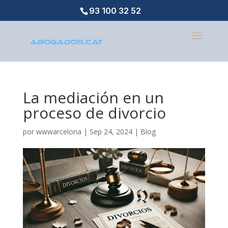
93 100 32 52
La mediación en un
proceso de divorcio
por
wwwarcelona
|
Sep 24, 2024
|
Blog