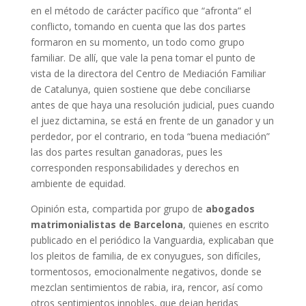
en el método de carácter pacífico que “afronta” el
conflicto, tomando en cuenta que las dos partes
formaron en su momento, un todo como grupo
familiar. De allí, que vale la pena tomar el punto de
vista de la directora del Centro de Mediación Familiar
de Catalunya, quien sostiene que debe conciliarse
antes de que haya una resolución judicial, pues cuando
el juez dictamina, se está en frente de un ganador y un
perdedor, por el contrario, en toda “buena mediación”
las dos partes resultan ganadoras, pues les
corresponden responsabilidades y derechos en
ambiente de equidad.
Opinión esta, compartida por grupo de
abogados
matrimonialistas de Barcelona
, quienes en escrito
publicado en el periódico la Vanguardia, explicaban que
los pleitos de familia, de ex conyugues, son difíciles,
tormentosos, emocionalmente negativos, donde se
mezclan sentimientos de rabia, ira, rencor, así como
otros sentimientos innobles, que dejan heridas