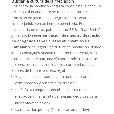
Buscar la cultura de la mediación
Por ahora, la mediación seguirá como está, siendo un
recurso voluntario, pero se mantiene el interés de la
Comisión de Justicia del Congreso para lograr darle
cuerpo jurídico en un tiempo perentorio. Por la
experiencia de otros países, como EEUU, Gran Bretaña
y Francia, la
recomendación de nuestro despacho
de abogados especialistas en divorcios de
Barcelona
, es lograr una cultura de mediación, donde
los ex conyugues puedan tener, no una tregua, sino
más importante aún, una vía por donde transitar sin
dolores, rencores y con los hijos como principales
actores de todo el proceso legal.
Hay que hacer lo posible para no deteriorar la
comunicación y buscar la mediación.
Haría falta campañas decididas para buscar la
mediación {#haria-falta-campanas-decididas-para-
buscar-la-mediacion}
La mediación por ley {#la-mediacion-por-ley}