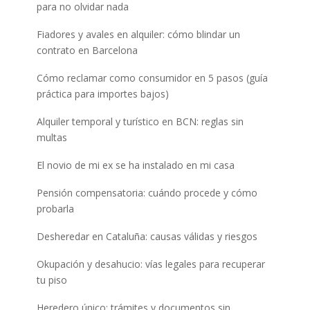
para no olvidar nada
Fiadores y avales en alquiler: cómo blindar un
contrato en Barcelona
Cómo reclamar como consumidor en 5 pasos (guía
práctica para importes bajos)
Alquiler temporal y turístico en BCN: reglas sin
multas
El novio de mi ex se ha instalado en mi casa
Pensión compensatoria: cuándo procede y cómo
probarla
Desheredar en Cataluña: causas válidas y riesgos
Okupación y desahucio: vías legales para recuperar
tu piso
Heredero único: trámites y documentos sin